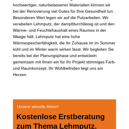
hochwertiger, naturbelassener Materialien können wir
bei der Renovierung viel Gutes für Ihre Gesundheit tun.
Besonderen Wert legen wir auf die Putzarbeiten. Wir
verabeiten Lehmputz, der d
ampfdurchlässig ist und den
Wärme- und Feuchtehaushalt eines Raumes in der
Waage hält. Lehmputz hat eine hohe
Wärmespeicherfähigkeit, die ihr Zuhause im im Sommer
kühl und im Winter warm wirken lässt. Wir begleiten Sie
bereits bei der Planungsphase und entwickeln
gemeinsam mit Ihnen ein für Ihr Projekt stimmiges Farb-
und Raumkonzept.
Ihr Wohlbefinden liegt uns am
Herzen.
Unsere aktuelle Aktion!
Kostenlose Erstberatung
zum Thema Lehmputz.